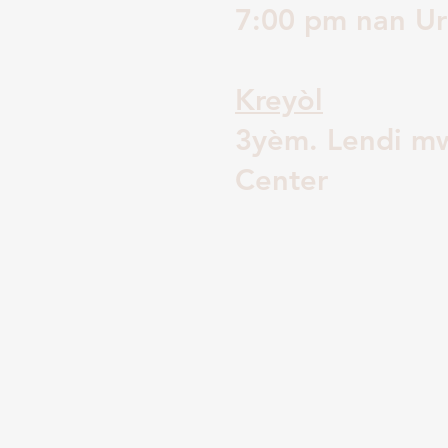
7:00 pm nan Ur
Kreyòl
3yèm. Lendi mw
Center