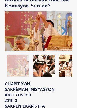
Komisyon Sen an?
CHAPIT YON
SAKRÈMAN INISYASYON
KRETYEN YO
ATIK 3
SAKRÈN EKARISTI A