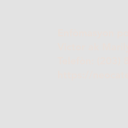
Enfòmasyon po
Victor ak Mari
Telefòn: (203)
https://neocat